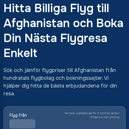
Hitta Billiga Flyg till
Afghanistan och Boka
Din Nästa Flygresa
Enkelt
Sök och jämför flygpriser till Afghanistan från
hundratals flygbolag och bokningssajter. Vi
hjälper dig hitta de bästa erbjudandena för din
resa.
Senast uppdaterad för 2 timmar sedan
Flyg från
*
Priserna kan ändras