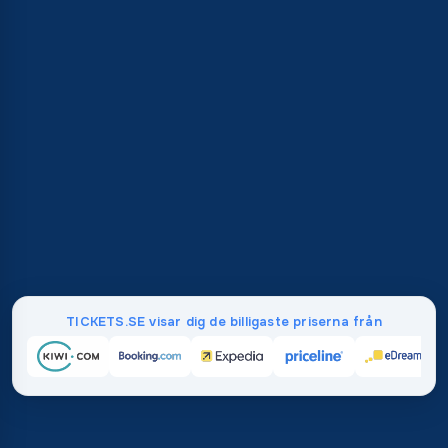
TICKETS.SE visar dig de billigaste priserna från