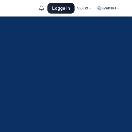
Logga in
SEK
kr
Svenska