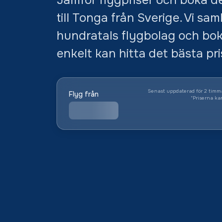
till Tonga från Sverige. Vi sa
hundratals flygbolag och bok
enkelt kan hitta det bästa pris
Senast uppdaterad för 2 timm
Flyg från
*
Priserna ka