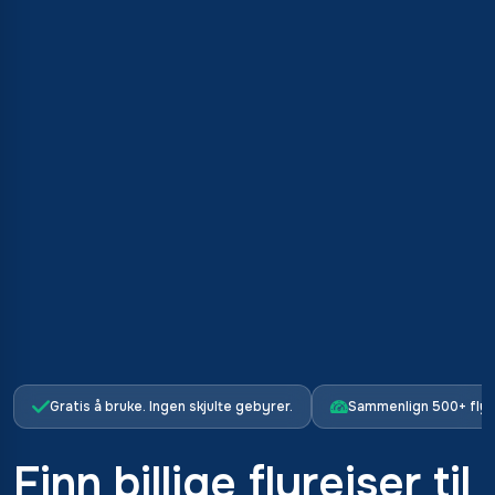
Gratis å bruke. Ingen skjulte gebyrer.
Sammenlign 500+ flys
Finn billige flyreiser til