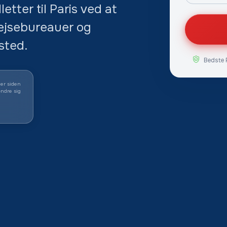
letter til Paris ved at
ejsebureauer og
sted.
Bedste 
mer siden
ndre sig