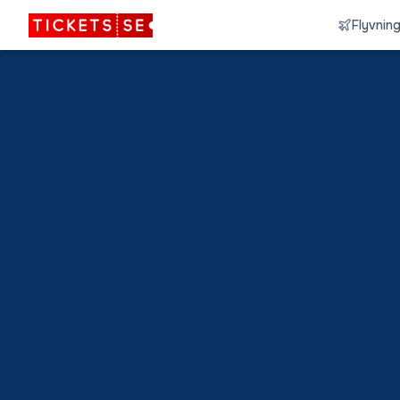
Flyvnin