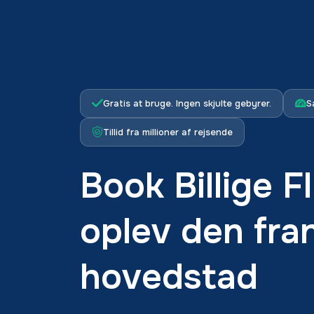
Gratis at bruge. Ingen skjulte gebyrer.
S
Tillid fra millioner af rejsende
Book Billige Fl
oplev den fra
hovedstad