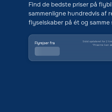
Find de bedste priser på flybil
sammenligne hundredvis af r
flyselskaber på ét og samme 
Sidst opdateret for 2 ti
Flyrejser fra
*
Priserne kan æ