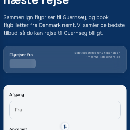
næste rejse
Sammenlign flypriser til Guernsey, og book
flybilletter fra Danmark nemt. Vi samler de bedste
tilbud, så du kan rejse til Guernsey billigt.
Sidst opdateret for 2 timer siden
Flyrejser fra
*
Priserne kan ændre sig
Afgang
Ankomst