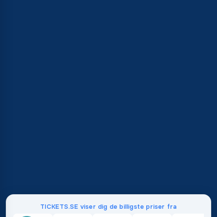
TICKETS.SE viser dig de billigste priser fra