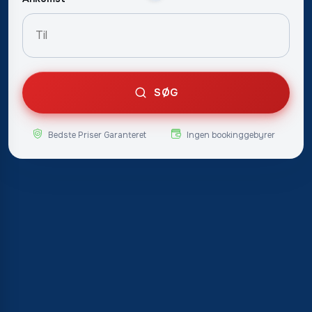
SØG
Bedste Priser Garanteret
Ingen bookinggebyrer