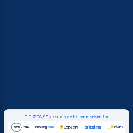
TICKETS.SE viser dig de billigste priser fra