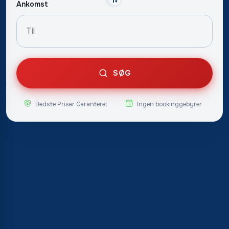
Ankomst
SØG
Bedste Priser Garanteret
Ingen bookinggebyrer