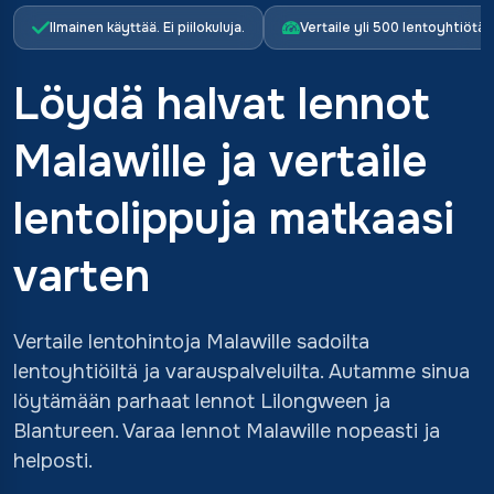
Ilmainen käyttää. Ei piilokuluja.
Vertaile yli 500 lentoyhtiötä
Löydä halvat lennot
Malawille ja vertaile
lentolippuja matkaasi
varten
Vertaile lentohintoja Malawille sadoilta
lentoyhtiöiltä ja varauspalveluilta. Autamme sinua
löytämään parhaat lennot Lilongween ja
Blantureen. Varaa lennot Malawille nopeasti ja
helposti.