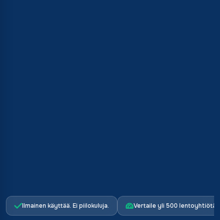
Ilmainen käyttää. Ei piilokuluja.
Vertaile yli 500 lentoyhtiötä